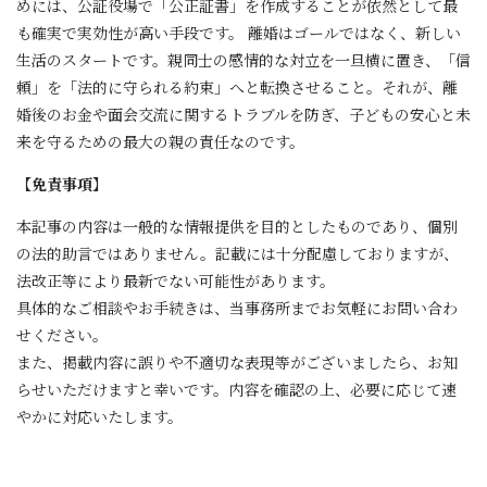
めには、公証役場で「公正証書」を作成することが依然として最
も確実で実効性が高い手段です。 離婚はゴールではなく、新しい
生活のスタートです。親同士の感情的な対立を一旦横に置き、「信
頼」を「法的に守られる約束」へと転換させること。それが、離
婚後のお金や面会交流に関するトラブルを防ぎ、子どもの安心と未
来を守るための最大の親の責任なのです。
【免責事項】
本記事の内容は一般的な情報提供を目的としたものであり、個別
の法的助言ではありません。記載には十分配慮しておりますが、
法改正等により最新でない可能性があります。
具体的なご相談やお手続きは、当事務所までお気軽にお問い合わ
せください。
また、掲載内容に誤りや不適切な表現等がございましたら、お知
らせいただけますと幸いです。内容を確認の上、必要に応じて速
やかに対応いたします。