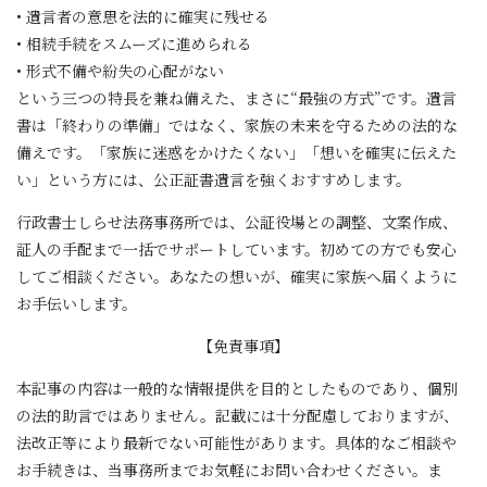
• 遺言者の意思を法的に確実に残せる
• 相続手続をスムーズに進められる
• 形式不備や紛失の心配がない
という三つの特長を兼ね備えた、まさに“最強の方式”です。遺言
書は「終わりの準備」ではなく、家族の未来を守るための法的な
備えです。「家族に迷惑をかけたくない」「想いを確実に伝えた
い」という方には、公正証書遺言を強くおすすめします。
行政書士しらせ法務事務所では、公証役場との調整、文案作成、
証人の手配まで一括でサポートしています。初めての方でも安心
してご相談ください。あなたの想いが、確実に家族へ届くように
お手伝いします。
【免責事項】
本記事の内容は一般的な情報提供を目的としたものであり、個別
の法的助言ではありません。記載には十分配慮しておりますが、
法改正等により最新でない可能性があります。具体的なご相談や
お手続きは、当事務所までお気軽にお問い合わせください。ま