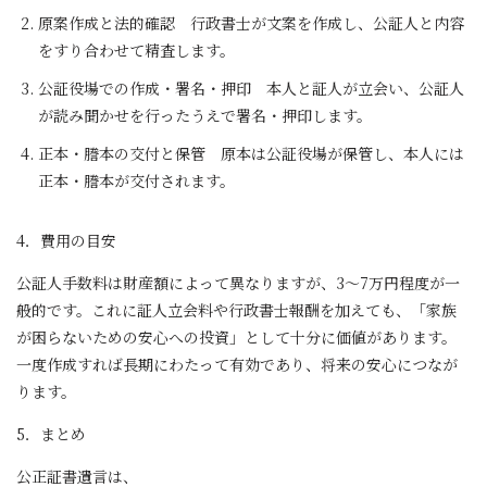
原案作成と法的確認 行政書士が文案を作成し、公証人と内容
をすり合わせて精査します。
公証役場での作成・署名・押印 本人と証人が立会い、公証人
が読み聞かせを行ったうえで署名・押印します。
正本・謄本の交付と保管 原本は公証役場が保管し、本人には
正本・謄本が交付されます。
4．費用の目安
公証人手数料は財産額によって異なりますが、3～7万円程度が一
般的です。これに証人立会料や行政書士報酬を加えても、「家族
が困らないための安心への投資」として十分に価値があります。
一度作成すれば長期にわたって有効であり、将来の安心につなが
ります。
5．まとめ
公正証書遺言は、