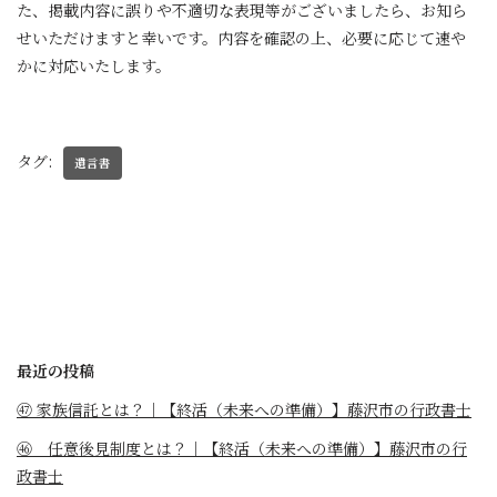
た、掲載内容に誤りや不適切な表現等がございましたら、お知ら
せいただけますと幸いです。内容を確認の上、必要に応じて速や
かに対応いたします。
タグ:
遺言書
最近の投稿
㊼ 家族信託とは？｜【終活（未来への準備）】藤沢市の行政書士
㊻ 任意後見制度とは？｜【終活（未来への準備）】藤沢市の行
政書士